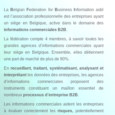
La
B
elgian
F
ederation for
B
usiness
I
nformation asbl
est l’association professionnelle des entreprises ayant
un siège en Belgique, active dans le domaine des
informations commerciales B2B
.
La fédération compte 4 membres, à savoir toutes les
grandes agences d’informations commerciales ayant
leur siège en Belgique. Ensemble, elles détiennent
une part de marché de plus de 90%.
En
recueillant, traitant, systématisant, analysant et
interprétant
les données des entreprises, les agences
d’informations commerciales proposent des
instruments constituant un maillon essentiel de
nombreux
processus d’entreprise B2B
.
Les informations commerciales aident les entreprises
à évaluer correctement les
risques,
potentiellement